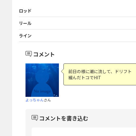
ロッド
リール
ライン
コメント
前日の様に潮に流して、ドリフト
緩んだトコでHIT
よっちゃん
さん
コメントを書き込む