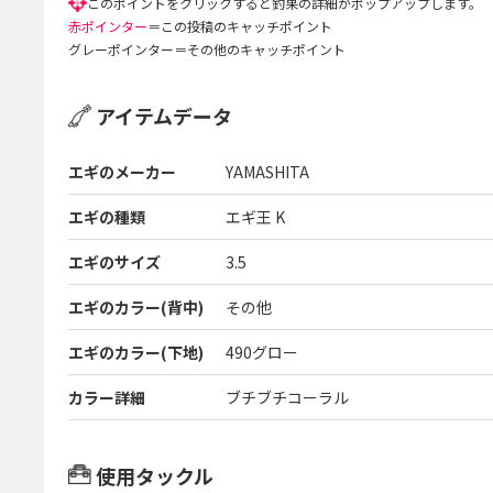
赤ポインター
＝この投稿のキャッチポイント
グレーポインター＝その他のキャッチポイント
アイテムデータ
エギのメーカー
YAMASHITA
エギの種類
エギ王 K
エギのサイズ
3.5
エギのカラー(背中)
その他
エギのカラー(下地)
490グロー
カラー詳細
ブチブチコーラル
使用タックル