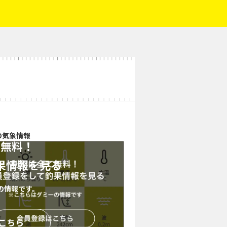
の気象情報
て無料！
果情報を見る
の情報です。
こちら