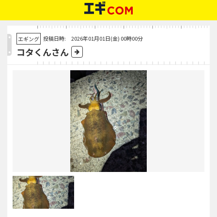
投稿日時: 2026年01月01日(金) 00時00分
エギング
コタくんさん