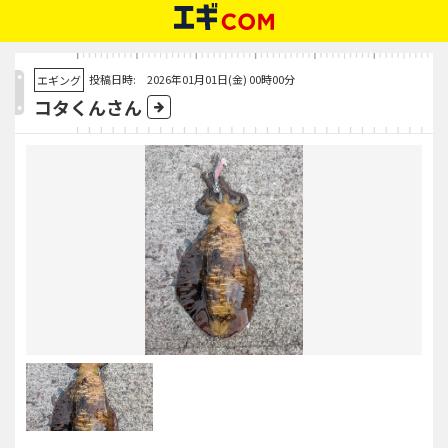
投稿日時: 2026年01月01日(金) 00時00分
エギング
コタくんさん