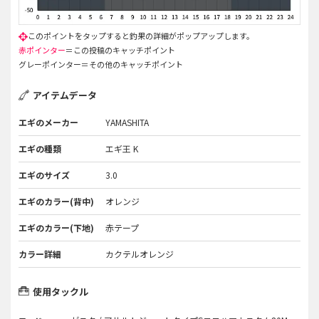
赤ポインター
＝この投稿のキャッチポイント
グレーポインター＝その他のキャッチポイント
アイテムデータ
エギのメーカー
YAMASHITA
エギの種類
エギ王 K
エギのサイズ
3.0
エギのカラー(背中)
オレンジ
エギのカラー(下地)
赤テープ
カラー詳細
カクテルオレンジ
使用タックル