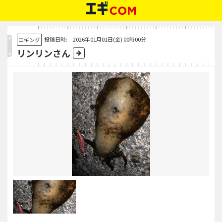
投稿日時: 2026年01月01日(金) 00時00分
エギング
リンリンさん