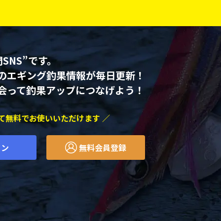
SNS”です。
のエギング釣果情報が毎日更新！
会って釣果アップにつなげよう！
べて無料でお使いいただけます ／
イン
無料会員登録