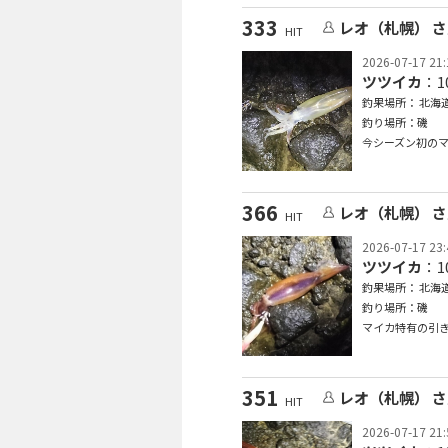
333
レオ（札幌） 
HIT
2026-07-17 21:
ツツイカ
：1
釣果場所： 北海道
釣り場所：磯
今シーズン初のマ
366
レオ（札幌） 
HIT
2026-07-17 23:
ツツイカ
：1
釣果場所： 北海道
釣り場所：磯
マイカ特有の引き
351
レオ（札幌） 
HIT
2026-07-17 21: