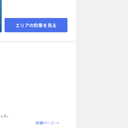
エリアの釣果を見る
ました。
詳細ページ →