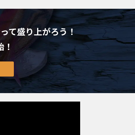
会って盛り上がろう！
始！