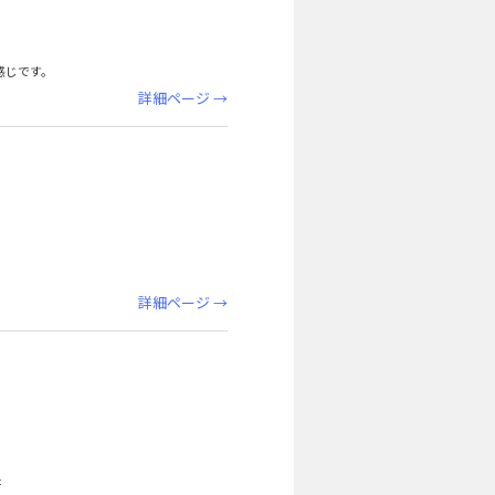
感じです。
詳細ページ →
詳細ページ →
た