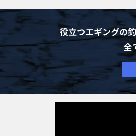
役立つエギングの
全