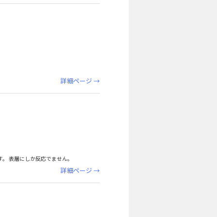
詳細ページ →
す。 表層にしか反応でません。
詳細ページ →