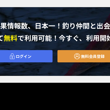
釣果情報数、日本一！
釣り仲間と出
て
無料
で利用可能！今すぐ、利用開
ログイン
無料会員登録