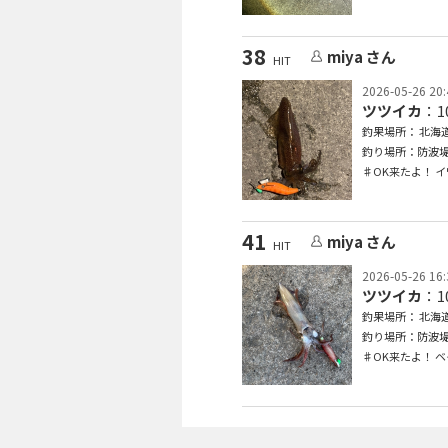
38
miya さん
HIT
2026-05-26 20:
ツツイカ
：1
釣果場所： 北海道
釣り場所：防波
♯OK来たよ！ 
41
miya さん
HIT
2026-05-26 16:
ツツイカ
：1
釣果場所： 北海道
釣り場所：防波
♯OK来たよ！ 