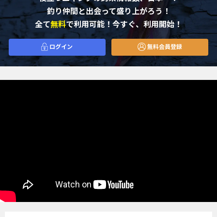
釣り仲間と出会って盛り上がろう！
全て
無料
で利用可能！今すぐ、利用開始！
ログイン
無料会員登録