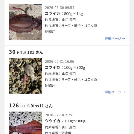
2026-06-30 09:54
コウイカ
：800g〜1kg
釣果場所： 山口 長門
釣り場所：サーフ・砂浜・ゴロタ浜
記録用
詳細ページ →
30
181 さん
HIT
2026-05-31 16:06
コウイカ
：100g〜300g
釣果場所： 山口 長門
釣り場所：サーフ・砂浜・ゴロタ浜
記録用
詳細ページ →
126
Dips11 さん
HIT
2026-07-18 21:51
ツツイカ
：100g〜300g
釣果場所： 山口 長門
釣り場所：防波堤