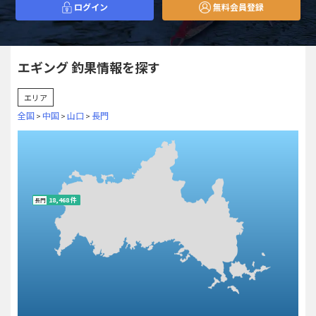
ログイン
無料会員登録
エギング 釣果情報を探す
エリア
全国
中国
山口
長門
>
>
>