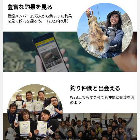
豊富な釣果を見る
登録メンバー25万人から集まった釣果
を見て傾向を探ろう。（2023年9月）
釣り仲間と出会える
WEB上でもオフ会でも仲間と交流を深
めよう