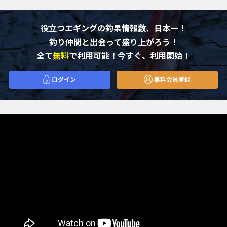
役立つエギングの釣果情報数、日本一！
釣り仲間と出会って盛り上がろう！
全て
無料
で利用可能！今すぐ、利用開始！
ログイン
無料会員登録