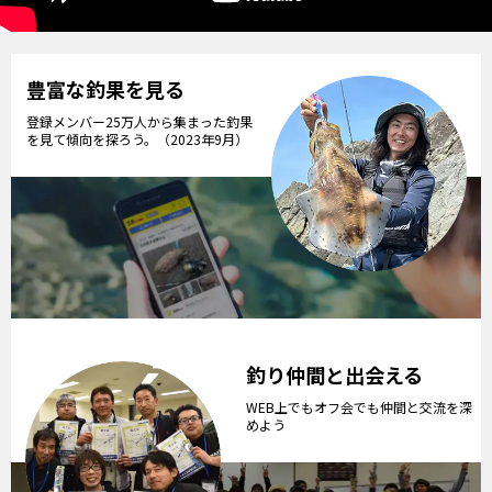
豊富な釣果を見る
登録メンバー25万人から集まった釣果
を見て傾向を探ろう。（2023年9月）
釣り仲間と出会える
WEB上でもオフ会でも仲間と交流を深
めよう