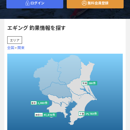
ログイン
無料会員登録
エギング 釣果情報を探す
エリア
全国
関東
>