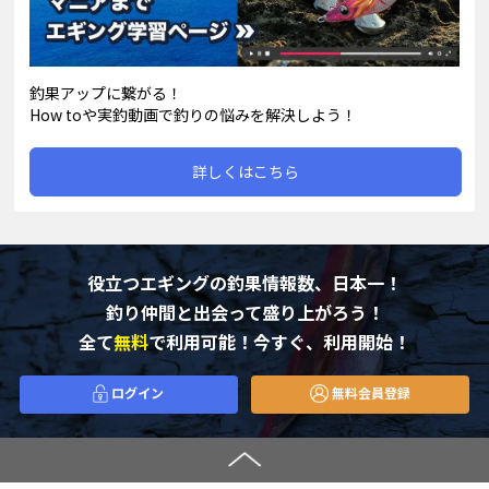
釣果アップに繋がる！
How toや実釣動画で釣りの悩みを解決しよう！
詳しくはこちら
役立つエギングの釣果情報数、日本一！
釣り仲間と出会って盛り上がろう！
全て
無料
で利用可能！今すぐ、利用開始！
ログイン
無料会員登録