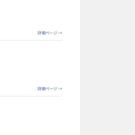
詳細ページ →
詳細ページ →