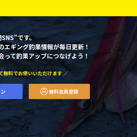
SNS”です。
のエギング釣果情報が毎日更新！
会って釣果アップにつなげよう！
べて無料でお使いいただけます ／
イン
無料会員登録