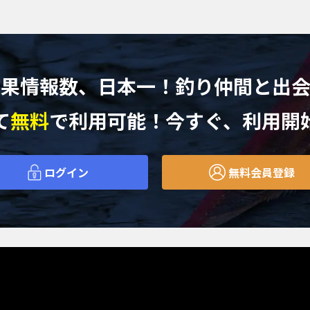
釣果情報数、日本一！
釣り仲間と出
て
無料
で利用可能！今すぐ、利用開
ログイン
無料会員登録