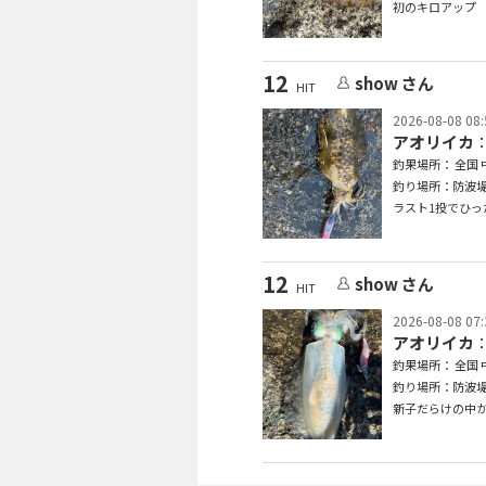
初のキロアップ
12
show さん
HIT
2026-08-08 08:
アオリイカ
：
釣果場所： 全国 
釣り場所：防波
ラスト1投でひっ
12
show さん
HIT
2026-08-08 07:
アオリイカ
：
釣果場所： 全国 
釣り場所：防波
新子だらけの中