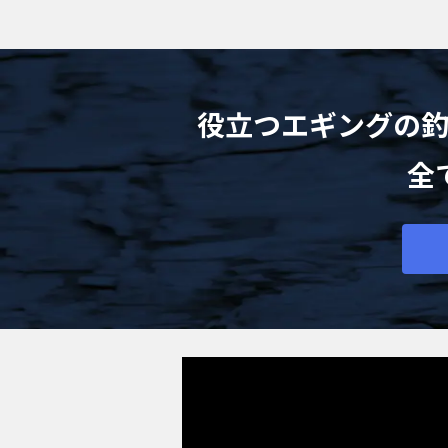
役立つエギングの
全