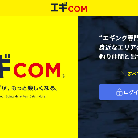
“エギング専門
身近なエリア
釣り仲間と出
＼ す
ログ