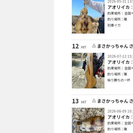
2026-05-31 13:
アオリイカ
：
釣果場所： 全国 
釣り場所：磯
初春イカ
12
まさかっちゃん 
HIT
2026-07-12 15:
アオリイカ
：
釣果場所： 全国 
釣り場所：磯
粘り勝ちの一杯
13
まさかっちゃん 
HIT
2026-06-09 10:
アオリイカ
：
釣果場所： 全国 
釣り場所：磯