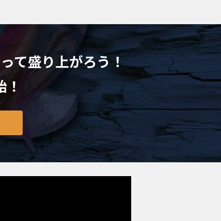
会って盛り上がろう！
始！