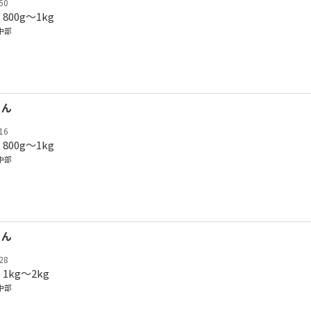
50
800g〜1kg
中部
さん
16
800g〜1kg
中部
さん
28
1kg〜2kg
中部