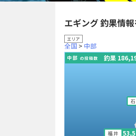
エギング 釣果情報
エリア
全国
>
中部
釣果 186,1
中部
の投稿数
石
53,
福井